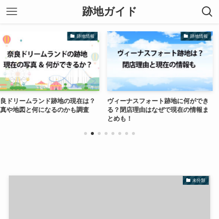
跡地ガイド
跡地情報
跡地情報
ンド跡地の現在は？
ヴィーナスフォート跡地に何ができ
一畑百貨店
になるのかも調査
る？閉店理由はなぜで現在の情報ま
理由やマン
とめも！
査！
未分類