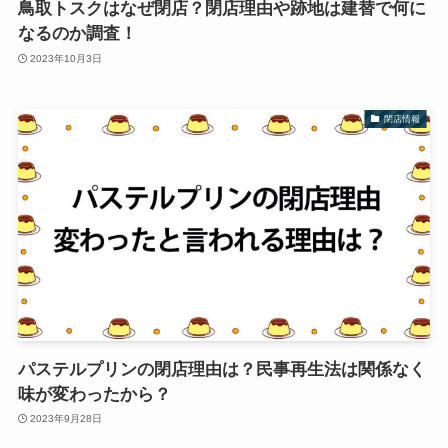
鳥取トスクはなぜ閉店？閉店理由や跡地は建替で何に
なるのか調査！
2023年10月3日
閉店情報
パステルプリンの閉店理由は？民事再生法は関係なく
味が変わったから？
2023年9月28日