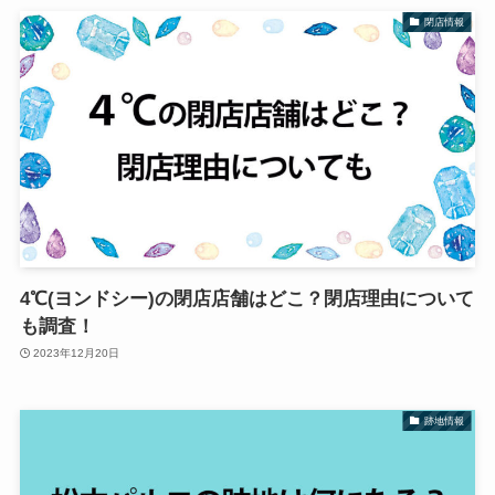
閉店情報
4℃(ヨンドシー)の閉店店舗はどこ？閉店理由について
も調査！
2023年12月20日
跡地情報