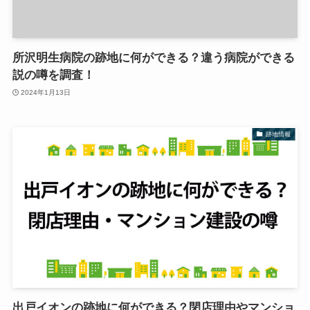
所沢明生病院の跡地に何ができる？違う病院ができる
説の噂を調査！
2024年1月13日
跡地情報
出戸イオンの跡地に何ができる？閉店理由やマンショ