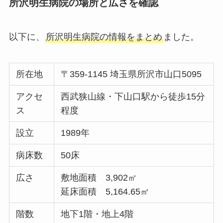
所沢明生病院の場所と広さを確認
以下に、
所沢明生病院の情報をまとめ
ました。
所在地
〒359-1145 埼玉県所沢市山口5095
アクセ
西武狭山線・下山口駅から徒歩15分
ス
程度
設立
1989年
病床数
50床
広さ
敷地面積 3,902㎡
延床面積 5,164.65㎡
階数
地下1階・地上4階