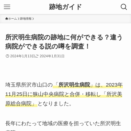
跡地ガイド
ホーム
跡地情報
所沢明生病院の跡地に何ができる？違う
病院ができる説の噂を調査！
2024年1月13日
2024年1月31日
埼玉県所沢市山口の
「
所沢明生病院
」は、2023年
11月25日に狭山中央病院と合併・移転し「所沢美
原総合病院」
となりました。
長年にわたって地域の医療を担っていた所沢明生