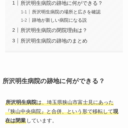
所沢明生病院の跡地に何ができる？
所沢明生病院の場所と広さを確認
跡地が新しい病院になる説
所沢明生病院の閉院理由は？
所沢明生病院の跡地のまとめ
所沢明生病院の跡地に何ができる？
所沢明生病院
は、埼玉県狭山市富士見にあった
『狭山中央病院』と合併、という形で移転して
現
在は閉業
しています。