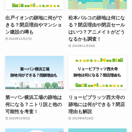
出戸イオンの跡地に何がで
松本パルコの跡地は何にな
きる？閉店理由やマンショ
る？閉店理由や閉店セール
ン建設の噂も
はいつ？アニメイトがどう
なるかも調査！
2023年12月27日
2023年11月29日
第一パン横浜工場の跡地は
リョービプラッツ西大寺の
何になる？ニトリ説と他の
跡地には何ができる？閉店
可能性を考査！
理由も解説
2023年10月6日
2023年9月24日